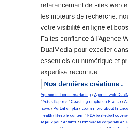
référencement de sites web et
les moteurs de recherche, n
votre visibilité en ligne et boos
Faites confiance à l'Agence 
DualMedia pour exceller dan
essentiels du numérique et pro
expertise reconnue.
Nos dernières créations :
Agence influence marketing
/
Agence web Dual
/
Actus Esports
/
Coaching emploi en France
/
Ac
news
/
Portail emploi
/
Learn more about financ
Healthy lifestyle content
/
NBA basketball cover
et jeux pour enfants
/
Dommages corporels en 