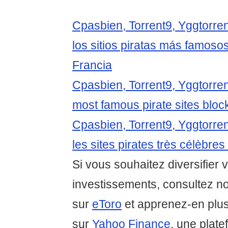
Cpasbien, Torrent9, Yggtorre
los sitios piratas más famos
Francia
Cpasbien, Torrent9, Yggtorrent
most famous pirate sites bloc
Cpasbien, Torrent9, Yggtorre
les sites pirates très célèbre
Si vous souhaitez diversifier 
investissements, consultez no
sur
eToro
et apprenez-en plu
sur
Yahoo Finance
, une plate