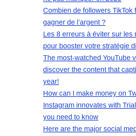
Combien de followers TikTok fa
gagner de l’argent ?
Les 8 erreurs à éviter sur le
pour booster votre stratégie di
The most-watched YouTube vi
discover the content that capt
year!
How can I make money on Tw
Instagram innovates with Tria
you need to know
Here are the major social med