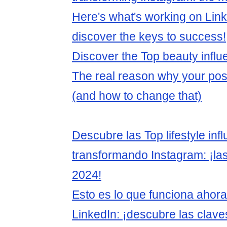
Here's what's working on Link
discover the keys to success!
Discover the Top beauty influ
The real reason why your post
(and how to change that)
Descubre las Top lifestyle in
transformando Instagram: ¡la
2024!
Esto es lo que funciona ahor
LinkedIn: ¡descubre las claves