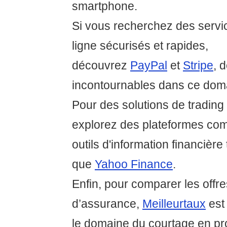
smartphone.
Si vous recherchez des servi
ligne sécurisés et rapides,
découvrez
PayPal
et
Stripe
, 
incontournables dans ce dom
Pour des solutions de trading 
explorez des plateformes c
outils d'information financière 
que
Yahoo Finance
.
Enfin, pour comparer les offre
d’assurance,
Meilleurtaux
est
le domaine du courtage en pro