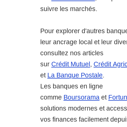
suivre les marchés.
Pour explorer d'autres banq
leur ancrage local et leur dive
consultez nos articles
sur
Crédit Mutuel
,
Crédit Agri
et
La Banque Postale
.
Les banques en ligne
comme
Boursorama
et
Fortu
solutions modernes et access
vos finances facilement depui