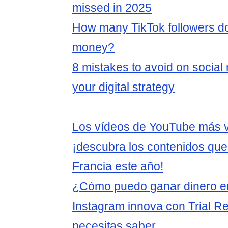
missed in 2025
How many TikTok followers do
money?
8 mistakes to avoid on social
your digital strategy
Los vídeos de YouTube más v
¡descubra los contenidos que
Francia este año!
¿Cómo puedo ganar dinero e
Instagram innova con Trial Re
necesitas saber