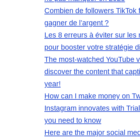
Combien de followers TikTok fa
gagner de l’argent ?
Les 8 erreurs à éviter sur le
pour booster votre stratégie di
The most-watched YouTube vi
discover the content that capt
year!
How can I make money on Tw
Instagram innovates with Tria
you need to know
Here are the major social med