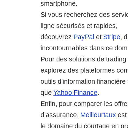
smartphone.
Si vous recherchez des servi
ligne sécurisés et rapides,
découvrez
PayPal
et
Stripe
, 
incontournables dans ce dom
Pour des solutions de trading 
explorez des plateformes c
outils d'information financière 
que
Yahoo Finance
.
Enfin, pour comparer les offre
d’assurance,
Meilleurtaux
est
le domaine du courtage en pro