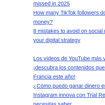
missed in 2025
How many TikTok followers do
money?
8 mistakes to avoid on social
your digital strategy
Los vídeos de YouTube más v
¡descubra los contenidos que
Francia este año!
¿Cómo puedo ganar dinero e
Instagram innova con Trial Re
necesitas saber