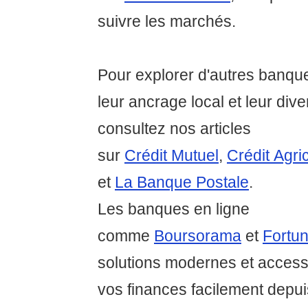
suivre les marchés.
Pour explorer d'autres banq
leur ancrage local et leur dive
consultez nos articles
sur
Crédit Mutuel
,
Crédit Agri
et
La Banque Postale
.
Les banques en ligne
comme
Boursorama
et
Fortu
solutions modernes et access
vos finances facilement depui