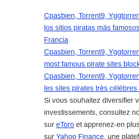
Cpasbien, Torrent9, Yggtorre
los sitios piratas más famos
Francia
Cpasbien, Torrent9, Yggtorrent
most famous pirate sites bloc
Cpasbien, Torrent9, Yggtorre
les sites pirates très célèbre
Si vous souhaitez diversifier 
investissements, consultez no
sur
eToro
et apprenez-en plu
sur
Yahoo Finance
, une plate