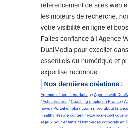
référencement de sites web et
les moteurs de recherche, n
votre visibilité en ligne et boos
Faites confiance à l'Agence 
DualMedia pour exceller dan
essentiels du numérique et pro
expertise reconnue.
Nos dernières créations :
Agence influence marketing
/
Agence web Dual
/
Actus Esports
/
Coaching emploi en France
/
Ac
news
/
Portail emploi
/
Learn more about financ
Healthy lifestyle content
/
NBA basketball cover
et jeux pour enfants
/
Dommages corporels en 