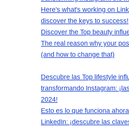
Here's what's working on Link
discover the keys to success!
Discover the Top beauty influ
The real reason why your post
(and how to change that)
Descubre las Top lifestyle in
transformando Instagram: ¡la
2024!
Esto es lo que funciona ahor
LinkedIn: ¡descubre las claves