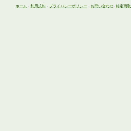
ホーム
-
利用規約
-
プライバシーポリシー
-
お問い合わせ
-
特定商取