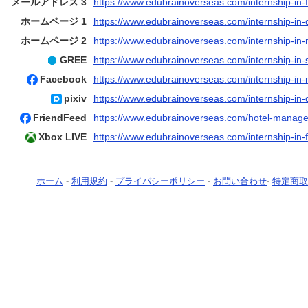
メールアドレス 3
https://www.edubrainoverseas.com/internship-in-
ホームページ 1
https://www.edubrainoverseas.com/internship-in-
ホームページ 2
https://www.edubrainoverseas.com/internship-in-
GREE
https://www.edubrainoverseas.com/internship-in-
Facebook
https://www.edubrainoverseas.com/internship-in-
pixiv
https://www.edubrainoverseas.com/internship-in-
FriendFeed
https://www.edubrainoverseas.com/hotel-manage
Xbox LIVE
https://www.edubrainoverseas.com/internship-in-
ホーム
-
利用規約
-
プライバシーポリシー
-
お問い合わせ
-
特定商取