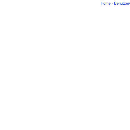
Home
-
Benutzer