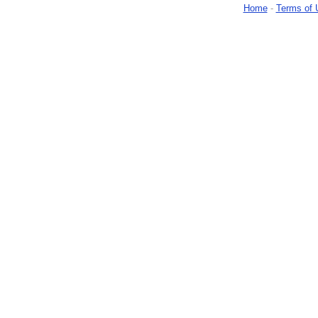
Home
-
Terms of 