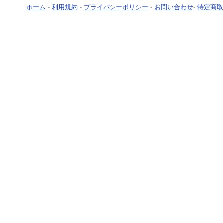
ホーム
-
利用規約
-
プライバシーポリシー
-
お問い合わせ
-
特定商取