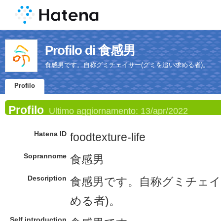
Profilo di 食感男
食感男です。自称グミチェイサー(グミを追い求める者)。
Profilo
Profilo
Ultimo aggiornamento:
13/apr/2022
Hatena ID
foodtexture-life
Soprannome
食感男
Description
食感男です。自称グミチェイ
める者)。
Self introduction