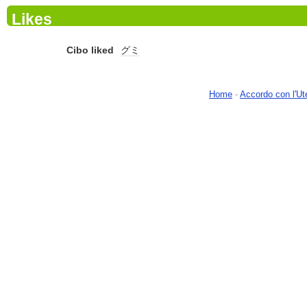
Likes
Cibo liked
グミ
Home
-
Accordo con l'Ut