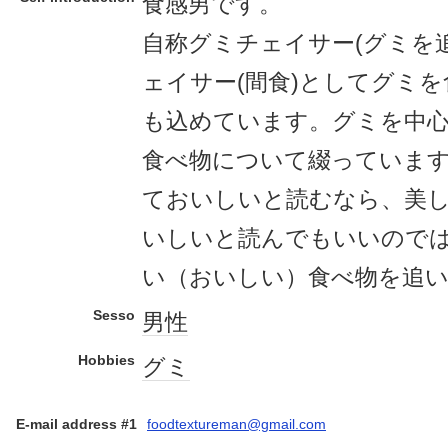
食感男です。
自称グミチェイサー(グミを
ェイサー(間食)としてグミ
も込めています。グミを中
食べ物について綴っていま
ておいしいと読むなら、美
いしいと読んでもいいので
い（おいしい）食べ物を追
Sesso
男性
Hobbies
グミ
E-mail address #1
foodtextureman@gmail.com