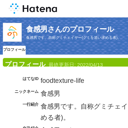
食感男さんのプロフィール
食感男です。自称グミチェイサー(グミを追い求める者)。
プロフィール
プロフィール
最終更新日:
2022/04/13
はてなID
foodtexture-life
ニックネーム
食感男
一行紹介
食感男です。自称グミチェイ
める者)。