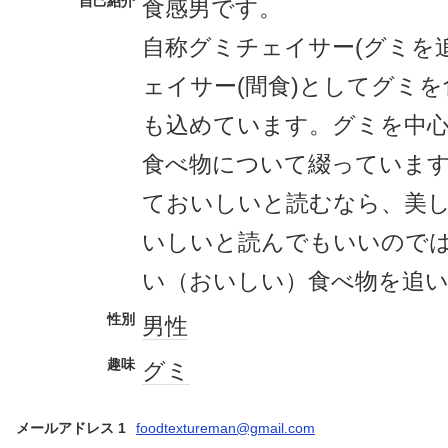
自己紹介
食感男です。
自称グミチェイサー(グミを
ェイサー(間食)としてグミ
も込めています。グミを中
食べ物について綴っていま
ておいしいと読むなら、美
いしいと読んでもいいので
い（おいしい）食べ物を追
性別
男性
趣味
グミ
メールアドレス 1
foodtextureman@gmail.com