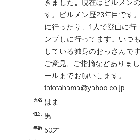
きました。現在はビルメン
す。ビルメン歴23年目です
に行ったり、1人で登山に行
ンプしに行ってます。いつ
している独身のおっさんで
ご意見、ご指摘などありま
ールまでお願いします。
tototahama@yahoo.co.jp
氏名
はま
性別
男
年齢
50才