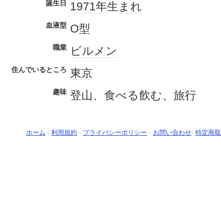
誕生日
1971年
生
まれ
血液型
О型
職業
ビルメン
住んでいるところ
東京
趣味
登山、食べる飲む、旅行
ホーム
-
利用規約
-
プライバシーポリシー
-
お問い合わせ
-
特定商取