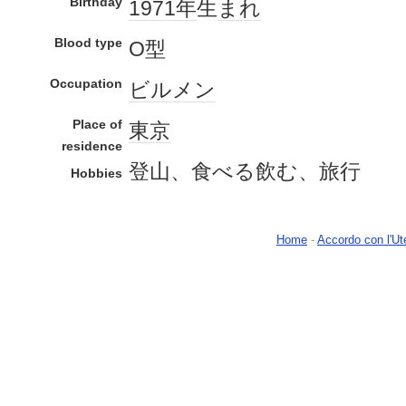
Birthday
1971年
生
まれ
Blood type
О型
Occupation
ビルメン
Place of
東京
residence
登山、食べる飲む、旅行
Hobbies
Home
-
Accordo con l'Ut