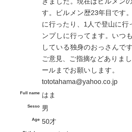
きました。現在はビルメン
す。ビルメン歴23年目です
に行ったり、1人で登山に行
ンプしに行ってます。いつ
している独身のおっさんで
ご意見、ご指摘などありま
ールまでお願いします。
tototahama@yahoo.co.jp
Full name
はま
Sesso
男
Age
50才