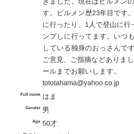
きました。現在はビルメン
す。ビルメン歴23年目です
に行ったり、1人で登山に行
ンプしに行ってます。いつ
している独身のおっさんで
ご意見、ご指摘などありま
ールまでお願いします。
tototahama@yahoo.co.jp
Full name
はま
Gender
男
Age
50才