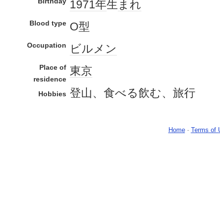
Birthday
1971年
生
まれ
Blood type
О型
Occupation
ビルメン
Place of
東京
residence
登山、食べる飲む、旅行
Hobbies
Home
-
Terms of 