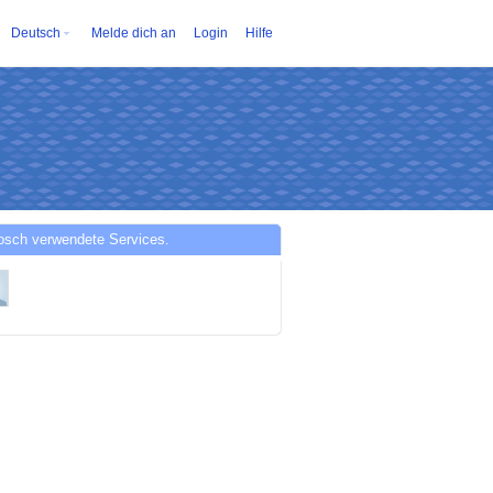
Deutsch
Melde dich an
Login
Hilfe
osch verwendete Services.