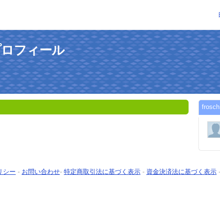
のプロフィール
fro
リシー
-
お問い合わせ
-
特定商取引法に基づく表示
-
資金決済法に基づく表示