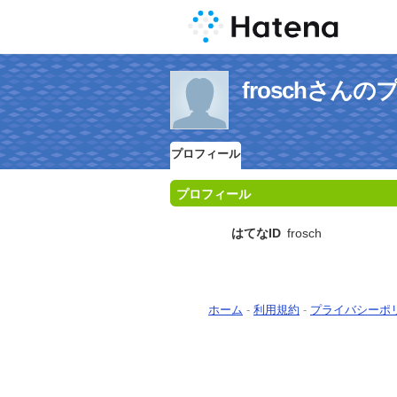
froschさん
プロフィール
プロフィール
はてなID
frosch
ホーム
-
利用規約
-
プライバシーポ