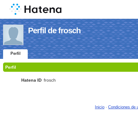
Perfil de frosch
Perfil
Perfil
Hatena ID
frosch
Inicio
-
Condiciones de 