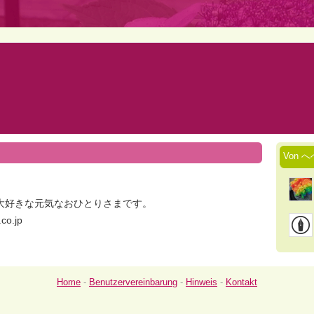
Von へへ
大好きな元気なおひとりさまです。
co.jp
Home
-
Benutzervereinbarung
-
Hinweis
-
Kontakt