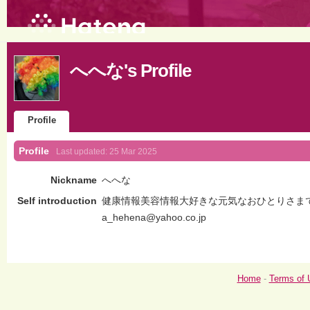
へへな's Profile
Profile
Profile
Last updated:
25 Mar 2025
Nickname
へへな
Self introduction
健康情報美容情報大好きな元気なおひとりさま
a_hehena@yahoo.co.jp
Home
-
Terms of 