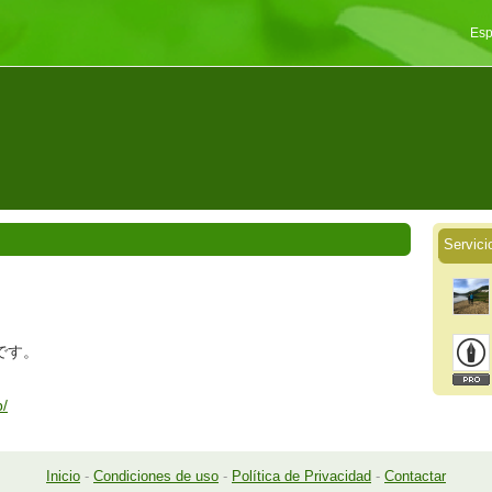
Esp
Servici
です。
p/
Inicio
-
Condiciones de uso
-
Política de Privacidad
-
Contactar