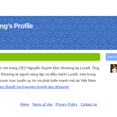
g's Profile
Servi
 với trang CEO Nguyễn Huỳnh Đức Khương tại Luck8. Ông
Khương là người sáng lập và điều hành Luck8, một trong
cược trực tuyến uy tín và phát triển mạnh mẽ tại Việt Nam
tps://luck8.nyc/nguyen-huynh-duc-khuong/
Home
-
Terms of Use
-
Privacy Policy
-
Contact us