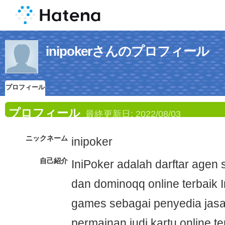
inipokerさんのプロフィール
プロフィール
プロフィール
最終更新日:
2022/08/03
ニックネーム
inipoker
自己紹介
IniPoker adalah darftar agen 
dan dominoqq online terbaik 
games sebagai penyedia jasa
permainan judi kartu online t