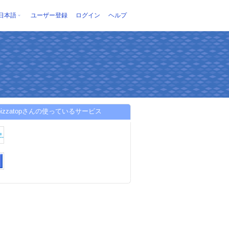
日本語
ユーザー登録
ログイン
ヘルプ
88pizzatopさんの使っているサービス