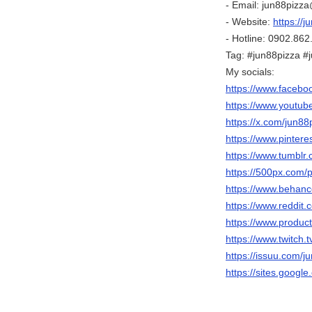
- Email: jun88pizz
- Website:
https://j
- Hotline: 0902.862
Tag: #jun88pizza #
My socials:
https://www.facebo
https://www.youtu
https://x.com/jun88
https://www.pintere
https://www.tumblr
https://500px.com/
https://www.behanc
https://www.reddit.
https://www.produc
https://www.twitch.
https://issuu.com/j
https://sites.googl