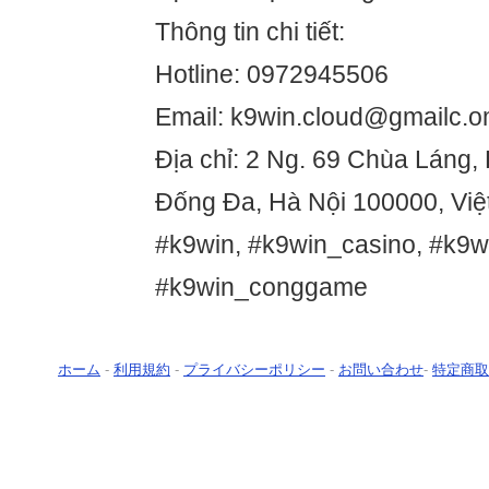
Thông tin chi tiết:
Hotline: 0972945506
Email: k9win.cloud@gmailc.
Địa chỉ: 2 Ng. 69 Chùa Láng
Đống Đa, Hà Nội 100000, Vi
#k9win, #k9win_casino, #k9
#k9win_conggame
ホーム
-
利用規約
-
プライバシーポリシー
-
お問い合わせ
-
特定商取