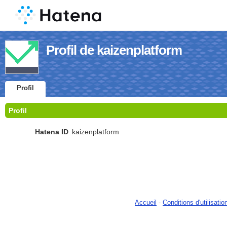
Profil de kaizenplatform
Profil
Profil
Hatena ID
kaizenplatform
Accueil
-
Conditions d'utilisatio