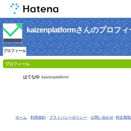
kaizenplatformさんのプロフ
プロフィール
プロフィール
はてなID
kaizenplatform
ホーム
-
利用規約
-
プライバシーポリシー
-
お問い合わせ
-
特定商取