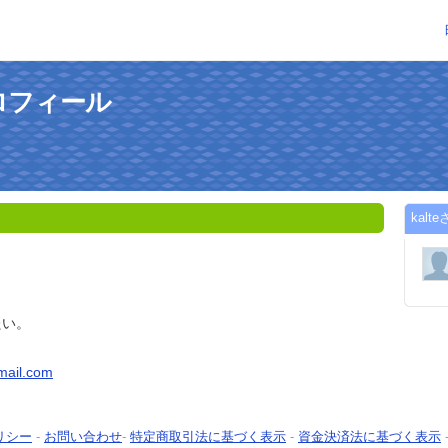
プロフィール
kal
たい。
ail.com
リシー
-
お問い合わせ
-
特定商取引法に基づく表示
-
資金決済法に基づく表示