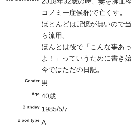
2018年32歳の時、妻を肺血
コノミー症候群)で亡くす。
ほとんどは記憶が無いので
ら流用。
ほんとは後で「こんな事あ
よ！」っていうために書き
今ではただの日記。
Gender
男
Age
40歳
Birthday
1985/5/7
Blood type
A