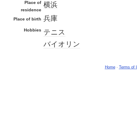
Place of
横浜
residence
兵庫
Place of birth
Hobbies
テニス
バイオリン
Home
-
Terms of 