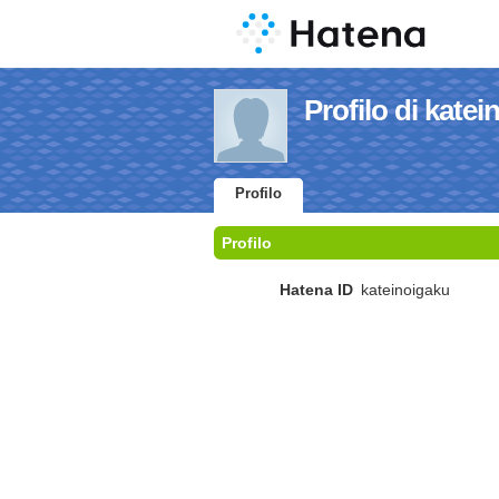
Profilo di kate
Profilo
Profilo
Hatena ID
kateinoigaku