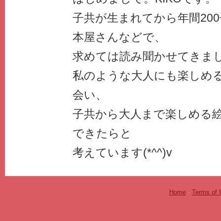
子共が生まれてから年間20
本屋さんなどで、
求めては読み聞かせてきました
私のような大人にも楽しめ
会い、
子共から大人まで楽しめる
できたらと
考えています(*^^)v
Home
-
Terms of 