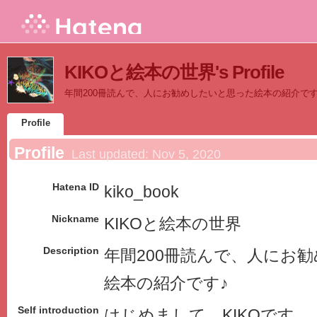
KIKOと絵本の世界's Profile
年間200冊読んで、人にお勧めしたいと思った絵本の紹介です
Profile
Profile
Last updated:
Nov 5, 2020
Hatena ID
kiko_book
Nickname
KIKOと絵本の世界
Description
年間200冊読んで、人にお
絵本の紹介です♪
Self introduction
はじめまして。KIKOです。