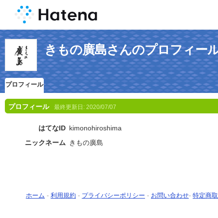
きもの廣島さんのプロフィー
プロフィール
プロフィール
最終更新日:
2020/07/07
はてなID
kimonohiroshima
ニックネーム
きもの廣島
ホーム
-
利用規約
-
プライバシーポリシー
-
お問い合わせ
-
特定商取