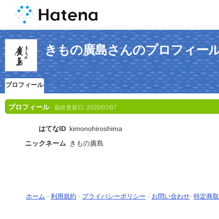
きもの廣島さんのプロフィー
プロフィール
プロフィール
最終更新日:
2020/07/07
はてなID
kimonohiroshima
ニックネーム
きもの廣島
ホーム
-
利用規約
-
プライバシーポリシー
-
お問い合わせ
-
特定商取