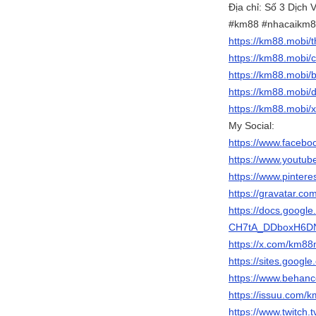
Địa chỉ: Số 3 Dịch
#km88 #nhacaikm8
https://km88.mobi/t
https://km88.mobi/c
https://km88.mobi/
https://km88.mobi/
https://km88.mobi/x
My Social:
https://www.faceb
https://www.yout
https://www.pintere
https://gravatar.c
https://docs.goog
CH7tA_DDboxH6DNY
https://x.com/km88
https://sites.goog
https://www.behan
https://issuu.com/
https://www.twitch