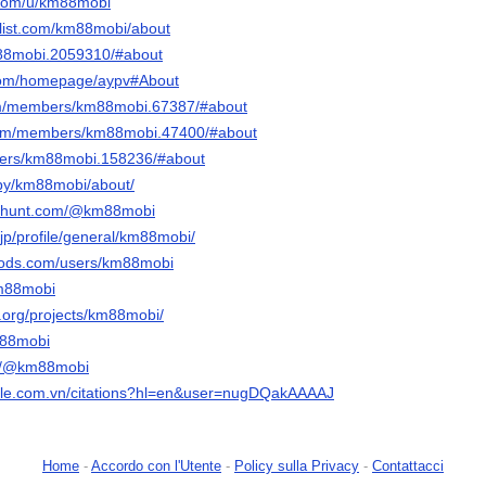
.com/u/km88mobi
slist.com/km88mobi/about
m88mobi.2059310/#about
.com/homepage/aypv#About
om/members/km88mobi.67387/#about
.com/members/km88mobi.47400/#about
mbers/km88mobi.158236/#about
/by/km88mobi/about/
cthunt.com/@km88mobi
jp/profile/general/km88mobi/
mods.com/users/km88mobi
km88mobi
s.org/projects/km88mobi/
km88mobi
om/@km88mobi
ogle.com.vn/citations?hl=en&user=nugDQakAAAAJ
Home
-
Accordo con l'Utente
-
Policy sulla Privacy
-
Contattacci