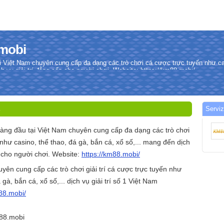
8mobi
i Việt Nam chuyên cung cấp đa dạng các trò chơi cá cược trực tuyến như cas
ch vụ giải trí đẳng cấp cho người chơi. Website: https://km88.mobi/
Serviz
4
àng đầu tại Việt Nam chuyên cung cấp đa dạng các trò chơi
như casino, thể thao, đá gà, bắn cá, xổ số,... mang đến dịch
p cho người chơi. Website:
https://km88.mobi/
yên cung cấp các trò chơi giải trí cá cược trực tuyến như
 gà, bắn cá, xổ số,... dịch vụ giải trí số 1 Việt Nam
88.mobi/
88.mobi