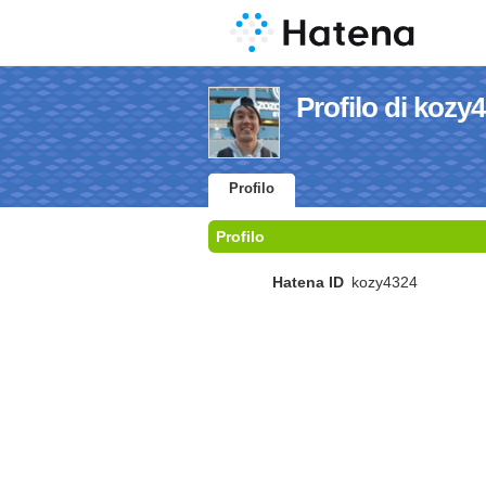
Profilo di kozy
Profilo
Profilo
Hatena ID
kozy4324