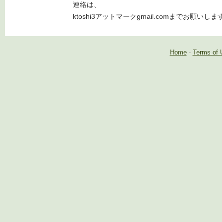
連絡は、
ktoshi3アットマークgmail.comまでお願いしま
Home
-
Terms of 