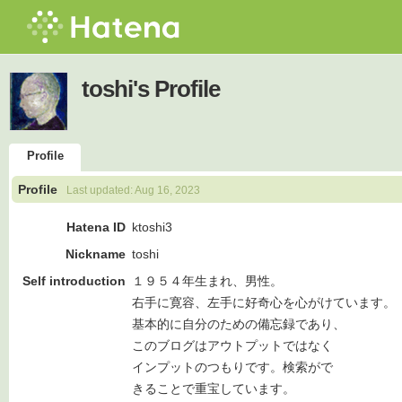
toshi's Profile
Profile
Profile
Last updated:
Aug 16, 2023
Hatena ID
ktoshi3
Nickname
toshi
Self introduction
１９５４年生まれ、男性。
右手に寛容、左手に好奇心を心がけています。
基本的に自分のための備忘録であり、
このブログはアウトプットではなく
インプットのつもりです。検索がで
きることで重宝しています。