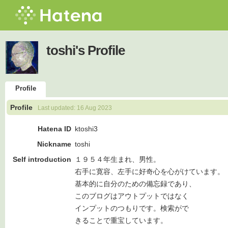
toshi's Profile
Profile
Profile
Last updated:
16 Aug 2023
Hatena ID
ktoshi3
Nickname
toshi
Self introduction
１９５４年生まれ、男性。
右手に寛容、左手に好奇心を心がけています。
基本的に自分のための備忘録であり、
このブログはアウトプットではなく
インプットのつもりです。検索がで
きることで重宝しています。