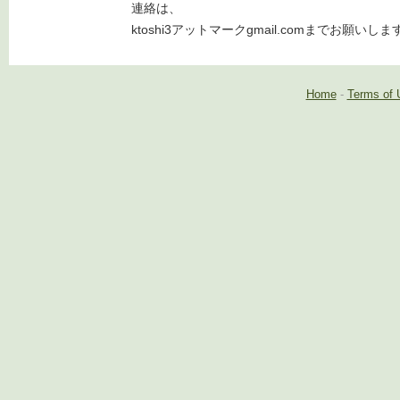
連絡は、
ktoshi3アットマークgmail.comまでお願いしま
Home
-
Terms of 