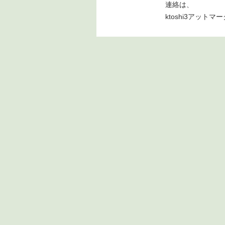
連絡は、
ktoshi3アットマ