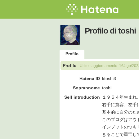
Profilo di toshi
Profilo
Profilo
Ultimo aggiornamento:
16/ago/202
Hatena ID
ktoshi3
Soprannome
toshi
Self introduction
１９５４年生まれ
右手に寛容、左手
基本的に自分のた
このブログはアウ
インプットのつも
きることで重宝し