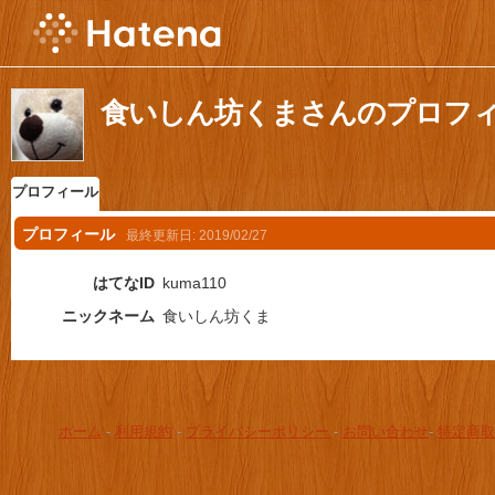
食いしん坊くまさんのプロフ
プロフィール
プロフィール
最終更新日:
2019/02/27
はてなID
kuma110
ニックネーム
食いしん坊くま
ホーム
-
利用規約
-
プライバシーポリシー
-
お問い合わせ
-
特定商取