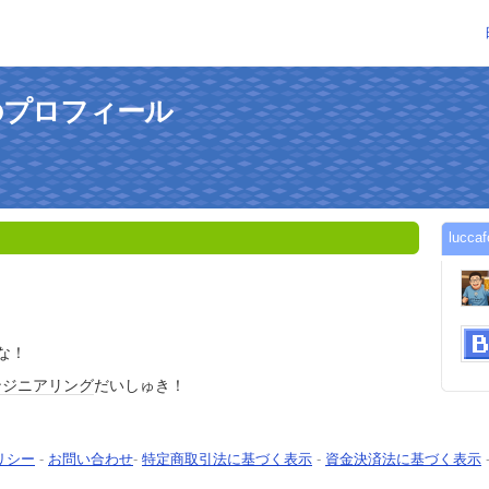
さんのプロフィール
luc
な！
ンジニアリング
だいしゅき！
リシー
-
お問い合わせ
-
特定商取引法に基づく表示
-
資金決済法に基づく表示