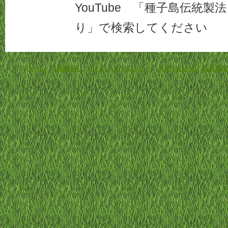
YouTube 「種子島伝統
り」で検索してください
ホーム
-
利用規約
-
プライバシーポリシー
-
お問い合わせ
-
特定商取