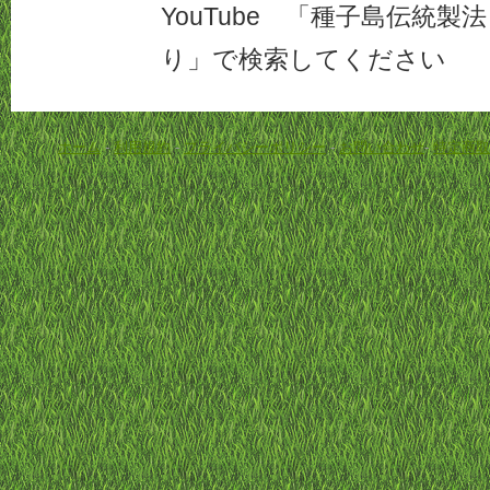
YouTube 「種子島伝統
り」で検索してください
ホーム
-
利用規約
-
プライバシーポリシー
-
お問い合わせ
-
特定商取