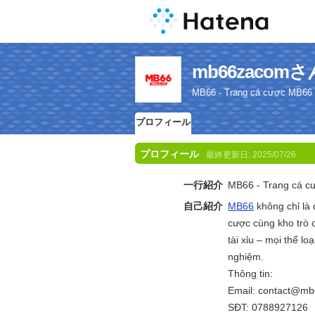
mb66zaco
MB66 - Trang cá cược MB66 
プロフィール
プロフィール
最終更新日:
2025/07/26
一行紹介
MB66 - Trang cá c
自己紹介
MB66
không chỉ là đ
cược cùng kho trò c
tài xỉu – mọi thể lo
nghiệm.
Thông tin:
Email: contact@m
SĐT: 0788927126