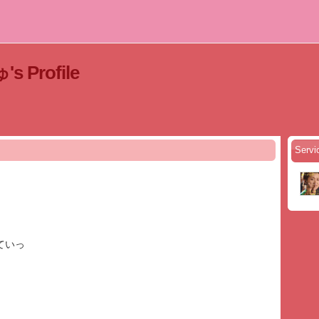
s Profile
Serv
ていっ