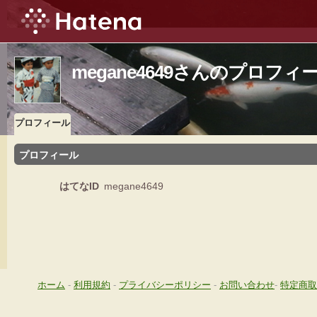
megane4649さんのプロフィ
プロフィール
プロフィール
はてなID
megane4649
ホーム
-
利用規約
-
プライバシーポリシー
-
お問い合わせ
-
特定商取