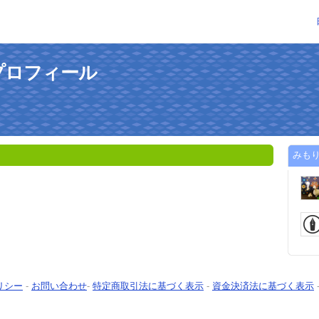
プロフィール
みも
リシー
-
お問い合わせ
-
特定商取引法に基づく表示
-
資金決済法に基づく表示