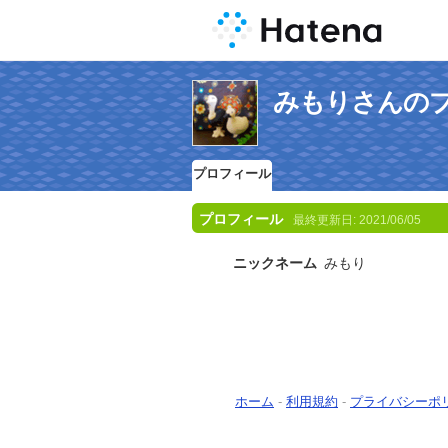
みもりさんの
プロフィール
プロフィール
最終更新日:
2021/06/05
ニックネーム
みもり
ホーム
-
利用規約
-
プライバシーポ