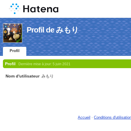
Profil de みもり
Profil
Profil
Dernière mise à jour:
5 juin 2021
Nom d'utilisateur
みもり
Accueil
-
Conditions d'utilisatio