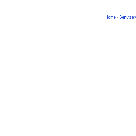
Home
-
Benutzer