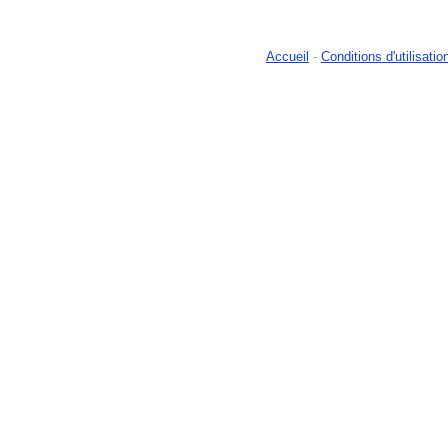
Accueil
-
Conditions d'utilisatio