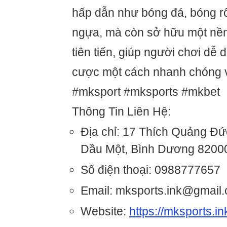
hấp dẫn như bóng đá, bóng rổ
ngựa, mà còn sở hữu một nề
tiên tiến, giúp người chơi dễ 
cược một cách nhanh chóng v
#mksport #mksports #mkbet
Thông Tin Liên Hệ:
Địa chỉ: 17 Thích Quảng Đứ
Dầu Một, Bình Dương 82000
Số điện thoại: 0988777657
Email: mksports.ink@gmail
Website:
https://mksports.in