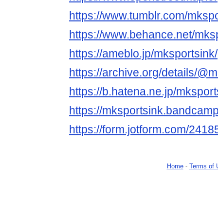
https://www.tumblr.com/mkspo
https://www.behance.net/mks
https://ameblo.jp/mksportsink/
https://archive.org/details/@
https://b.hatena.ne.jp/mkspo
https://mksportsink.bandcam
https://form.jotform.com/24
Home
-
Terms of 