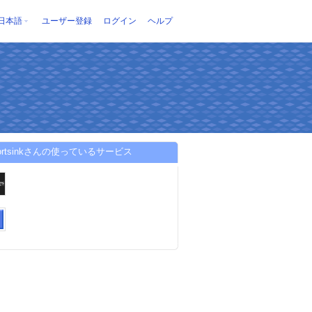
日本語
ユーザー登録
ログイン
ヘルプ
portsinkさんの使っているサービス