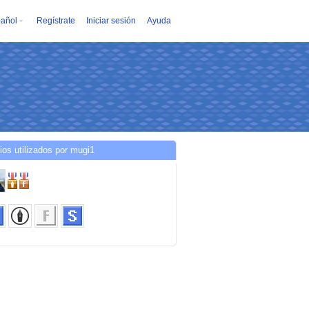
añol
Regístrate
Iniciar sesión
Ayuda
ios utilizados por mugi1