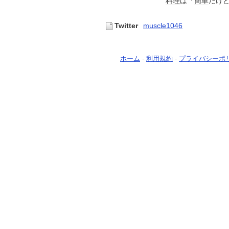
料理
は「
簡単
だけ
Twitter
muscle1046
ホーム
-
利用規約
-
プライバシーポ